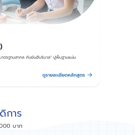
สดิการ
8,000 บาท