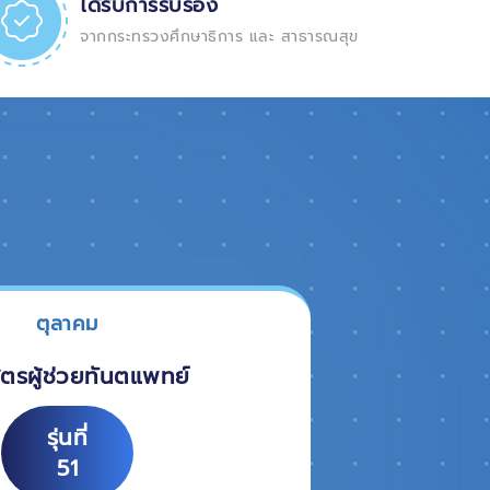
ได้รับการรับรอง
จากกระทรวงศึกษาธิการ และ สาธารณสุข
ตุลาคม
ูตรผู้ช่วยทันตแพทย์
รุ่นที่
51