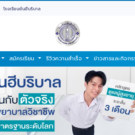
โรงเรียนยันฮีบริบาล
สมัครเรียน
รีวิวความสำเร็จ
ข่าวสารและกิจกร