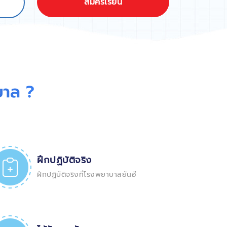
สมัครเรียน
ฝึกปฏิบัติจริง
ฝึกปฏิบัติจริงที่โรงพยาบาลยันฮี