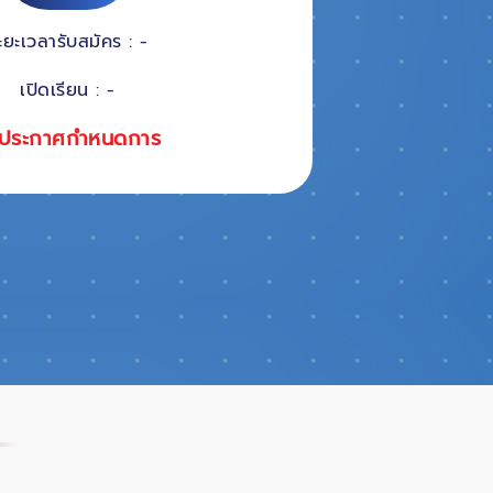
ะยะเวลารับสมัคร : -
เปิดเรียน : -
ประกาศกำหนดการ