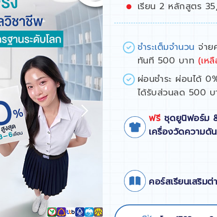
เรียน 2 หลักสูตร 3
ชำระเต็มจำนวน
จ่ายค
ทันที 500 บาท
(เหล
ผ่อนชำระ ผ่อนได้ 0
ได้รับส่วนลด 500 บ
ฟรี
ชุดยูนิฟอร์ม 
เครื่องวัดความดัน
คอร์สเรียนเสริมต่