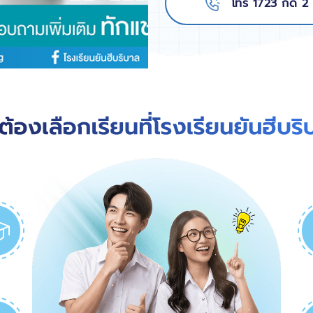
โทร 1723 กด 2